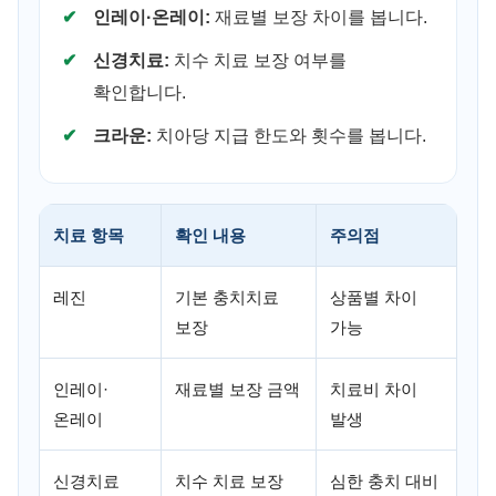
인레이·온레이:
재료별 보장 차이를 봅니다.
신경치료:
치수 치료 보장 여부를
확인합니다.
크라운:
치아당 지급 한도와 횟수를 봅니다.
치료 항목
확인 내용
주의점
레진
기본 충치치료
상품별 차이
보장
가능
인레이·
재료별 보장 금액
치료비 차이
온레이
발생
신경치료
치수 치료 보장
심한 충치 대비