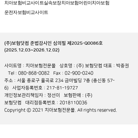
치아보험비교사이트
실속보장치아보험
어린이치아보험
운전자보험비교사이트
(주)보험닷컴 준법감시인 심의필 제2025-Q0086호
(2025.12.03~2026.12.02)
사이트명 : 치아보험전문몰 상호명 : (주) 보험닷컴 대표 : 박중권
Tel : 080-868-0082 Fax : 02-900-0240
주소 : 서울 종로구 율곡로 234 금마빌딩 7층 (충신동 57-
6) 사업자등록번호 : 217-81-19727
개인정보관리책임자 : 정선이 보험판매 : (주)
보험닷컴 대리점등록번호 : 2018110036
Copyright ⓒ 2021 치아보험전문몰. All rights reserved.