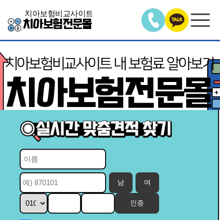
치아보험비교사이트
치아보험전문몰
남
여
인증